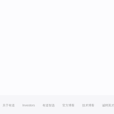
关于有道
Investors
有道智选
官方博客
技术博客
诚聘英