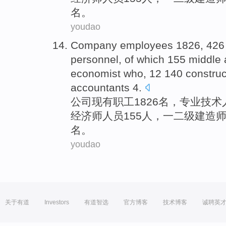
名。
youdao
Company
employees
1826, 42
personnel
,
of which
155
middle
economist
who
, 12 140
construc
accountants
4
.
公司
现有职工
1826名，
专业
技术
经济师
人员155
人
，一二级
建造
师
名。
youdao
关于有道
Investors
有道智选
官方博客
技术博客
诚聘英