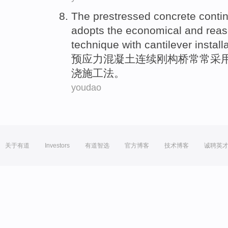
The prestressed
concrete
conti
adopts the
economical
and
reas
technique
with cantilever install
预应力
混凝土
连续
刚构桥
常常
采
浇
施工
法
。
youdao
关于有道
Investors
有道智选
官方博客
技术博客
诚聘英