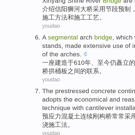
Xinyang Shihe
River
Bridge
are
介绍
信阳
狮
河
大桥
采用
节段
预制
施工
方法
和
施工
工艺
。
youdao
A
segmental
arch
bridge
, which
stands
, made
extensive
use of
i
of
the arches
.
一
座
建造
于
610年、
至今仍
矗立
桥
拱
桶板
之间
的联系。
youdao
The prestressed
concrete
conti
adopts the
economical
and
reas
technique
with cantilever install
预应力
混凝土
连续
刚构桥
常常
采
浇
施工
法
。
youdao