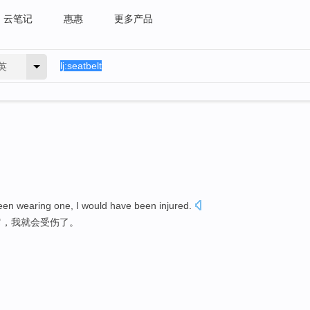
云笔记
惠惠
更多产品
英
 been wearing one, I would have been injured.
它，我就会受伤了。