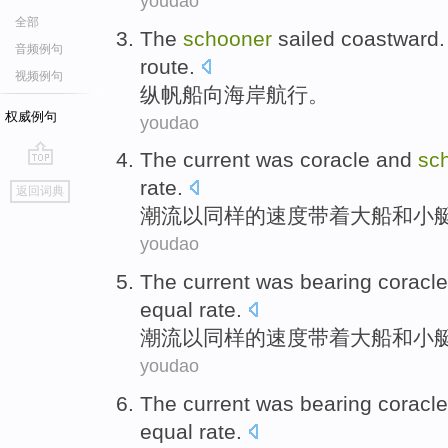
youdao
全部
The
schooner
sailed
coastward
音频例句
route.
视频例句
纵
帆船向海岸航行
。
权威例句
youdao
The
current
was coracle
and
sc
go
rate
.
返回词典
top
潮流
以同样的速度带着
大船
和
小
youdao
The
current
was bearing coracl
equal
rate
.
潮流
以同样的速度带着
大船
和
小
youdao
The current was bearing
coracle
equal
rate
.