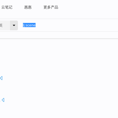
云笔记
惠惠
更多产品
英
.