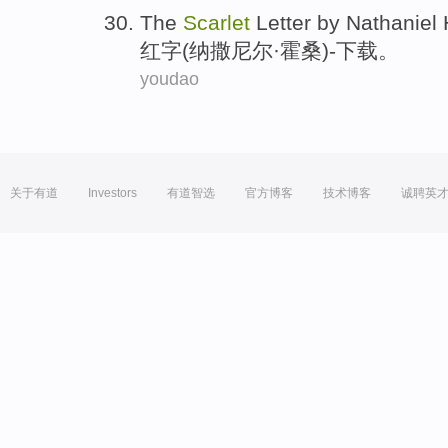
The
Scarlet
Letter
by Nathaniel
红字
(纳撒
尼尔
·霍桑)
-
下载
。
youdao
关于有道
Investors
有道智选
官方博客
技术博客
诚聘英