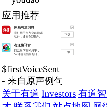
应用推荐
$firstVoiceSent
- 来自原声例句
关于有道
Investors
有道智
才
联系我们
站点地图
网