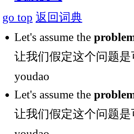
go top
返回词典
Let
's
assume
the
proble
让
我们
假定
这个
问题
是
youdao
Let
's
assume
the
proble
让
我们
假定
这个
问题
是
youdao