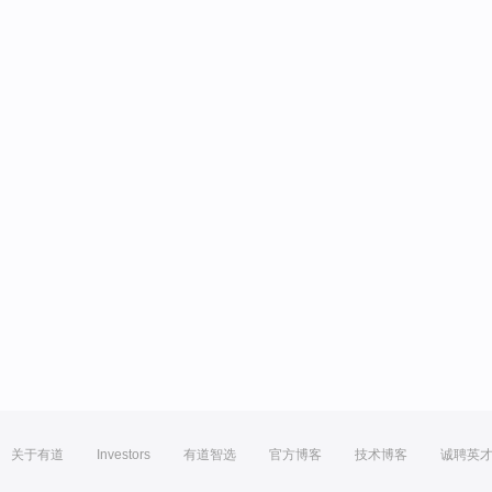
关于有道
Investors
有道智选
官方博客
技术博客
诚聘英