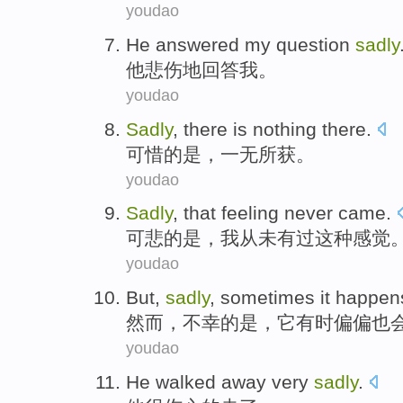
youdao
He
answered
my
question
sadly
他
悲伤地
回答
我
。
youdao
Sadly
, there is
nothing
there.
可惜的是
，
一无所获
。
youdao
Sadly
,
that
feeling
never came
.
可悲的是
，我
从未
有过
这种
感觉
youdao
But
,
sadly
,
sometimes
it happen
然而
，
不幸
的是，
它
有时
偏偏也
youdao
He
walked away
very
sadly
.