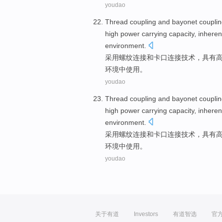
youdao
Thread
coupling
and
bayonet
coupli
high
power
carrying
capacity,
inhere
environment
.
采用螺纹
连接
和
卡口
连接
技术
，具有
环境中使用。
youdao
Thread
coupling
and
bayonet
coupli
high
power
carrying
capacity,
inhere
environment
.
采用螺纹
连接
和
卡口
连接
技术
，具有
环境中使用。
youdao
关于有道
Investors
有道智选
官