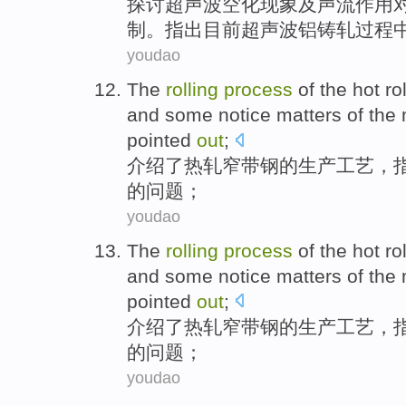
探讨
超声波
空化现象及声流作用
制
。指出目前超声波铝铸轧
过程
youdao
The
rolling
process
of
the hot
ro
and some
notice
matters
of the
pointed
out
;
介绍了
热轧
窄
带钢
的
生产
工艺
，
的
问题
；
youdao
The
rolling
process
of
the hot
ro
and some
notice
matters
of the
pointed
out
;
介绍了
热轧
窄
带钢
的
生产
工艺
，
的
问题
；
youdao