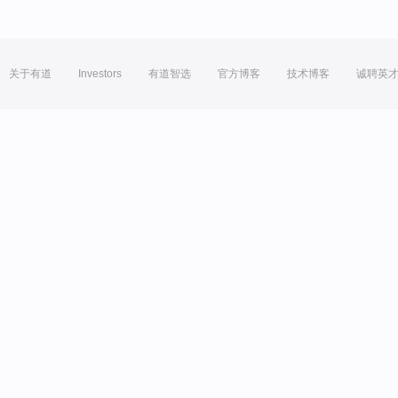
关于有道
Investors
有道智选
官方博客
技术博客
诚聘英