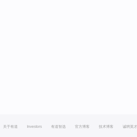
关于有道
Investors
有道智选
官方博客
技术博客
诚聘英