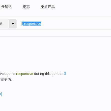
云笔记
惠惠
更多产品
英
veloper
is
responsive
during
this
period
.
关
重要
的
。