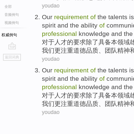
youdao
全部
音频例句
Our
requirement
of
the
talents
is
视频例句
spirit
and
the
ability
of
communic
professional
knowledge
and
the
权威例句
对于
人才
的
要求除了具备本领域
我们
更注重
道德品质
、
团队
精神
go
返回词典
youdao
top
Our
requirement
of
the
talents
is
spirit
and
the
ability
of
communic
professional
knowledge
and
the
对于
人才
的
要求除了具备本领域
我们
更注重
道德品质
、
团队
精神
youdao