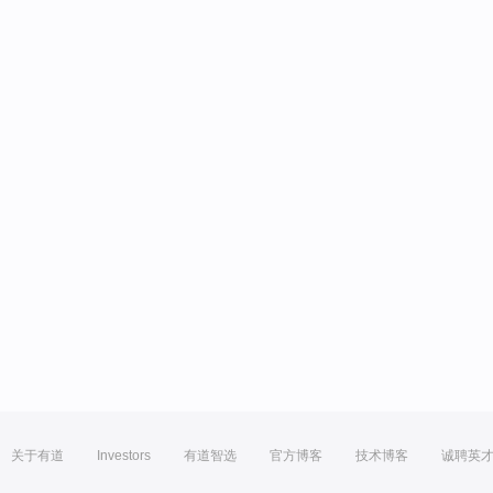
关于有道
Investors
有道智选
官方博客
技术博客
诚聘英