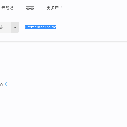
云笔记
惠惠
更多产品
英
g
?