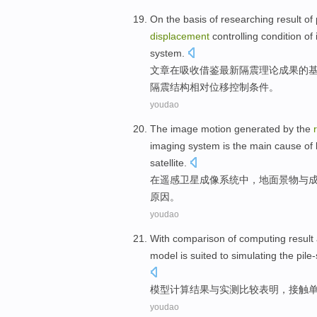
On
the
basis
of
researching
result
of 
displacement
controlling
condition
of
system
.
文章
在
吸收借鉴最新隔
震
理论
成果
的
隔震
结构
相对
位移
控制
条件
。
youdao
The
image
motion
generated by
the
imaging
system
is
the
main
cause
of
satellite
.
在
遥感
卫星
成像
系统
中，
地面
景物
与
原因。
youdao
With
comparison
of
computing
result
model
is
suited to
simulating
the
pile-
模型
计算
结果
与
实测
比较
表明
，
接触
youdao