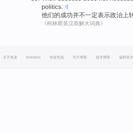
politics.
他们的
成功
并不
一定
表示政治上
《柯林斯英汉双解大词典》
关于有道
Investors
有道智选
官方博客
技术博客
诚聘英