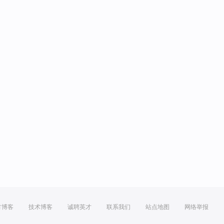
方博客
技术博客
诚聘英才
联系我们
站点地图
网络举报