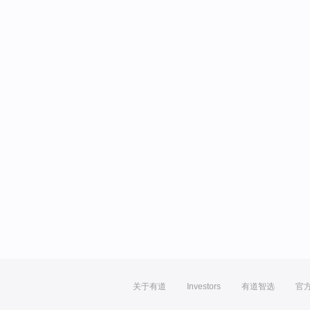
关于有道
Investors
有道智选
官