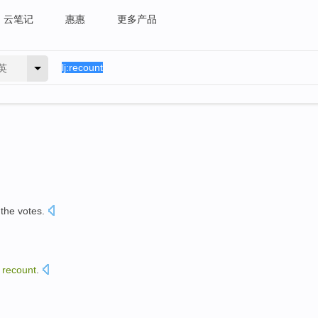
云笔记
惠惠
更多产品
英
the votes.
a
recount
.