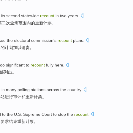
its
second
statewide
recount
in two years.
第二次
全州
范围内的
重新计票
。
ced
the
electoral
commission
's
recount
plans
.
票
的计划加以谴责。
too significant
to
recount
fully
here
.
部
列出。
t
in
many
polling stations
across the country
.
票站
进行
审计
和
重新
计票
。
d
to
the U.S.
Supreme
Court
to
stop
the
recount
.
，要求
结束
重新
计票。