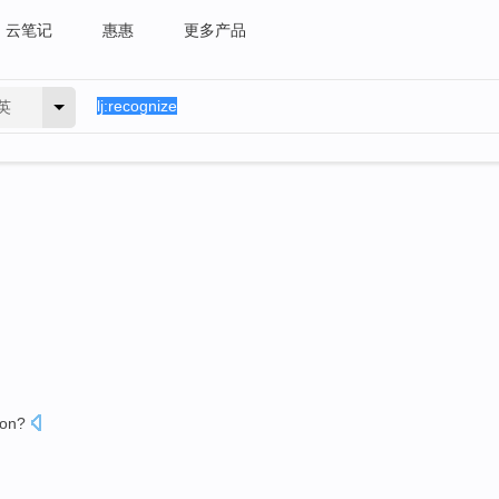
云笔记
惠惠
更多产品
英
ion
?