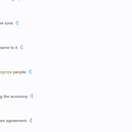
he
tune
.
name
to
it
.
ognize
people
.
ng the
economy
.
ten
agreement
.