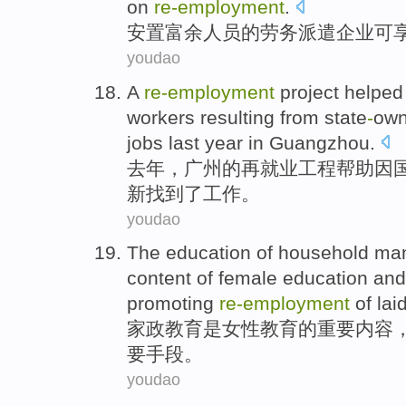
on
re-employment
.
安置
富余
人员
的
劳务
派遣
企业
可
youdao
A
re-employment
project
helped
workers
resulting
from
state
-
ow
jobs
last year
in Guangzhou
.
去年
，
广州
的
再就业
工程
帮助
因
新
找到
了
工作
。
youdao
The
education
of
household ma
content
of
female
education and
promoting
re-employment
of
lai
家政
教育
是
女性
教育
的
重要
内容
要
手段
。
youdao