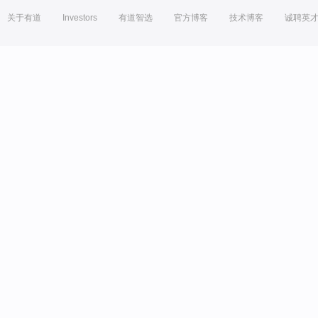
关于有道
Investors
有道智选
官方博客
技术博客
诚聘英