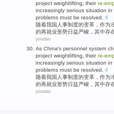
project
weightlifting
,
their
re-em
increasingly
serious
situation
in
problems
must be resolved
.
随着
我国
人事
制度
的
变革
，
作为
的
再就业
形势
日益
严峻
，
其中
存
youdao
As
China's
personnel
system
ch
project
weightlifting
,
their
re-em
increasingly
serious
situation
in
problems
must be resolved
.
随着
我国
人事
制度
的
变革
，
作为
的
再就业
形势
日益
严峻
，
其中
存
youdao