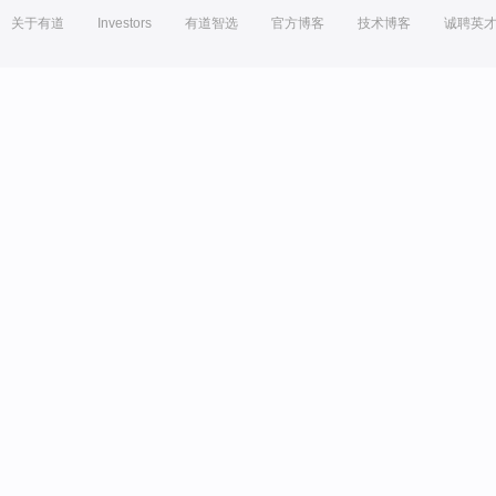
关于有道
Investors
有道智选
官方博客
技术博客
诚聘英