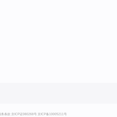
服务条款
京ICP证080268号
京ICP备10005211号