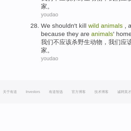
家。
youdao
We
shouldn
't
kill
wild
animals
, 
because
they
are
animals
' home
我们
不
应该
杀
野生
动物
，我们
应
家。
youdao
关于有道
Investors
有道智选
官方博客
技术博客
诚聘英