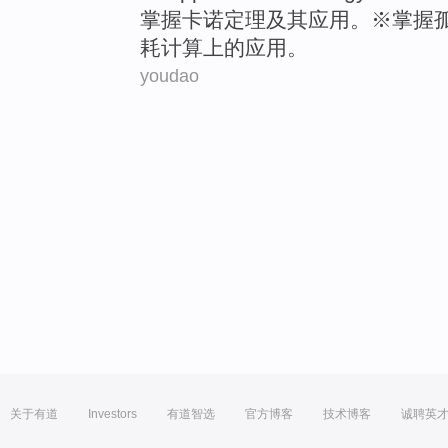
掌握
卡诺定理
及其
应用
。※掌握
耗
计算
上的应用。
youdao
关于有道
Investors
有道智选
官方博客
技术博客
诚聘英