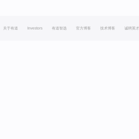
关于有道
Investors
有道智选
官方博客
技术博客
诚聘英