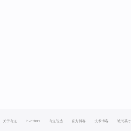
关于有道
Investors
有道智选
官方博客
技术博客
诚聘英