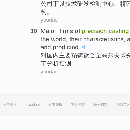
公司下设
技术
研发
检测
中心、
精
构。
youdao
Majon
firms of
precision
casting
the world,
their
characteristics
, 
and
predicted
.
对国内主要精铸
钛合金
高尔夫球
了分析预测。
youdao
关于有道
Investors
有道智选
官方博客
技术博客
诚聘英