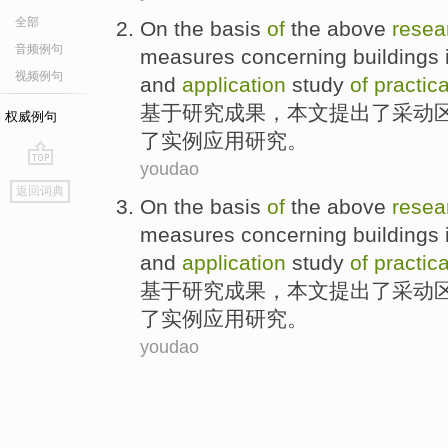
全部
On the
basis
of
the above
resea
音频例句
measures
concerning
buildings
视频例句
and
application
study
of
practica
基于
研究
成果
，
本文提出了
采动
权威例句
了
实例
应用
研究
。
youdao
go
返回词典
top
On the
basis
of
the above
resea
measures
concerning
buildings
and
application
study
of
practica
基于
研究
成果
，
本文提出了
采动
了
实例
应用
研究
。
youdao