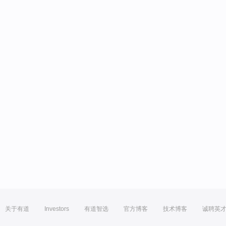
关于有道
Investors
有道智选
官方博客
技术博客
诚聘英