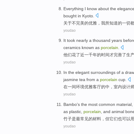
Everything
I know
about
the
eleganc
bought
in
Kyoto
.
关于
不完美
的
优雅
，
我
所
知道
的
一切
youdao
It
took
nearly
a thousand
years
befor
ceramics
known as
porcelain
.
他们
花了
近
一千
年
的时间
才
完善
了
生
youdao
In
the
elegant
surroundings
of
a
draw
jasmine
tea
from
a
porcelain
cup
.
在
一
间
环境
优雅
客厅
的
中，
室内
设计
youdao
Bambo
's
the most
common
material
,
as
plastic
,
porcelain
, and
animal
bon
竹子
是
最
常见
的
材料
，
但
它们
也
可以
youdao