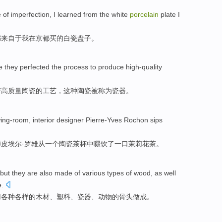
e
of
imperfection
,
I
learned
from
the white
porcelain
plate
I
都
来自
于我
在
京都
买
的
白瓷
盘子
。
e they
perfected
the
process
to
produce
high-quality
产
高质量
陶瓷
的
工艺
，这种陶瓷
被
称为
瓷器
。
ing-room
,
interior
designer
Pierre-Yves Rochon
sips
师
皮埃尔·
罗雄
从
一个
陶瓷
茶杯
中
啜饮了一口
茉莉花
茶
。
but
they
are also
made
of various
types
of
wood
, as well
e
.
用
各种
各样的
木材
、
塑料
、
瓷器
、
动物
的
骨头做成
。