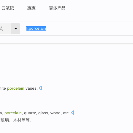
云笔记
惠惠
更多产品
英
white
porcelain
vases
.
。
a
,
porcelain
,
quartz
,
glass
,
wood
,
etc
.
、
玻璃
、
木材
等等
。