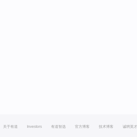
关于有道
Investors
有道智选
官方博客
技术博客
诚聘英