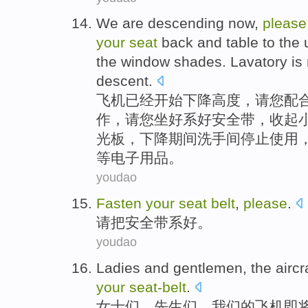
We are
descending
now,
please
your
seat
back
and table to the
the window shades.
Lavatory
is
descent
.
飞机已经开始
下降
高度，
请
您
配
作
，请
您
坐
好
系
好安全带，收起
光板，下降
期间
洗手间
停止
使用
等电子用品。
youdao
Fasten
your
seat
belt
,
please
.
请
把
安全带系好。
youdao
Ladies
and
gentlemen
,
the
aircr
your
seat-
belt
.
女士们
，
先生们
，我们
的
飞机
即