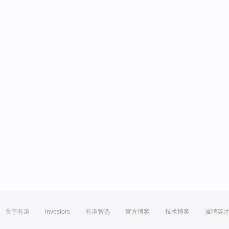
关于有道
Investors
有道智选
官方博客
技术博客
诚聘英