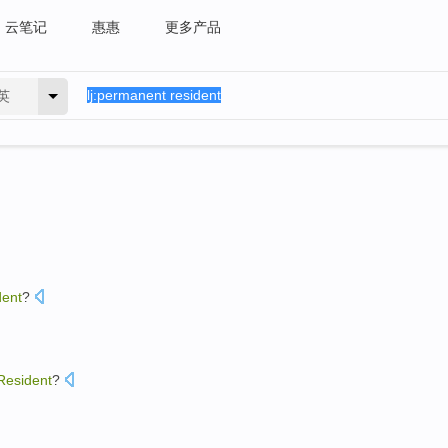
云笔记
惠惠
更多产品
英
dent
?
Resident
?