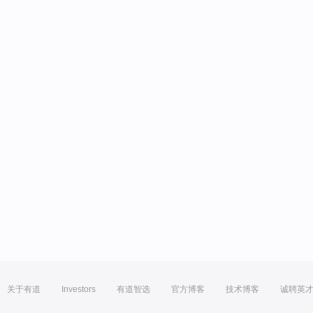
关于有道
Investors
有道智选
官方博客
技术博客
诚聘英