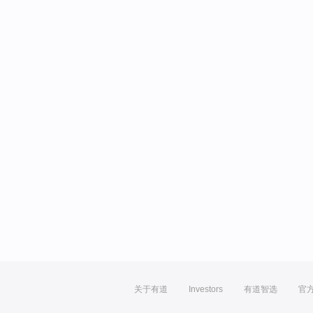
关于有道
Investors
有道智选
官