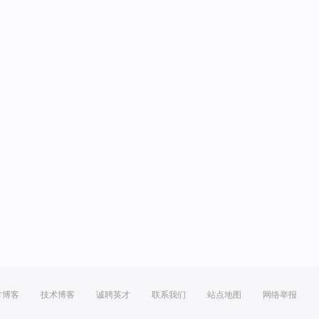
方博客
技术博客
诚聘英才
联系我们
站点地图
网络举报