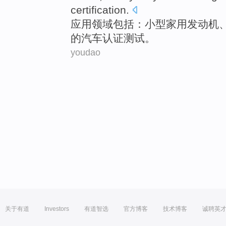
certification
.
应用
领域
包括
：
小型
家用
发动机
的
汽车
认证测试
。
youdao
关于有道
Investors
有道智选
官方博客
技术博客
诚聘英