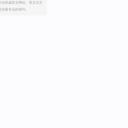
来自权威英文网站、英文论文
提供最专业的例句。