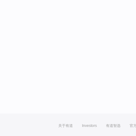
关于有道
Investors
有道智选
官