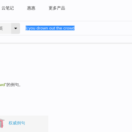
云笔记
惠惠
更多产品
英
owd
"的例句。
权威例句