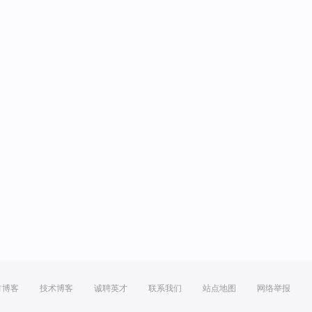
方博客
技术博客
诚聘英才
联系我们
站点地图
网络举报