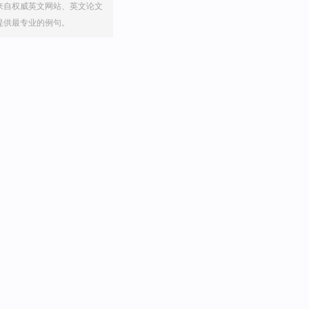
来自权威英文网站、英文论文
提供最专业的例句。