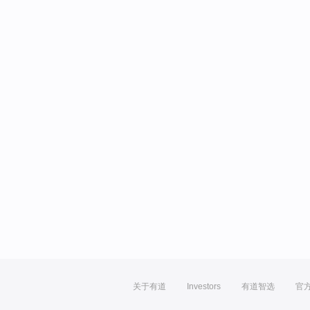
关于有道
Investors
有道智选
官