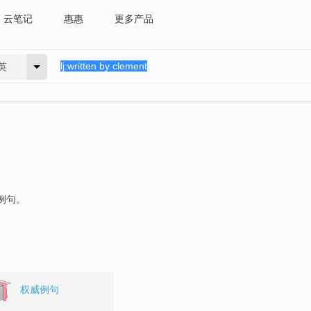
云笔记
惠惠
更多产品
英
的例句。
权威例句