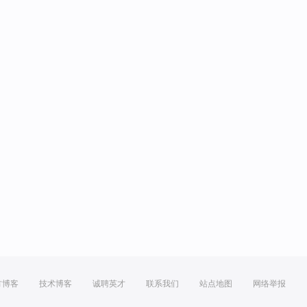
方博客
技术博客
诚聘英才
联系我们
站点地图
网络举报