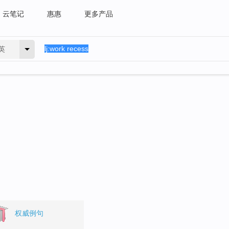
云笔记
惠惠
更多产品
英
权威例句