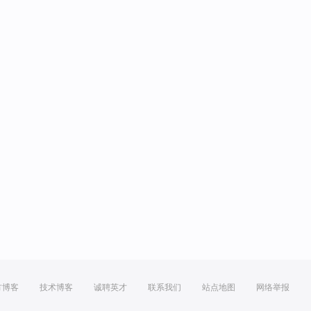
方博客
技术博客
诚聘英才
联系我们
站点地图
网络举报