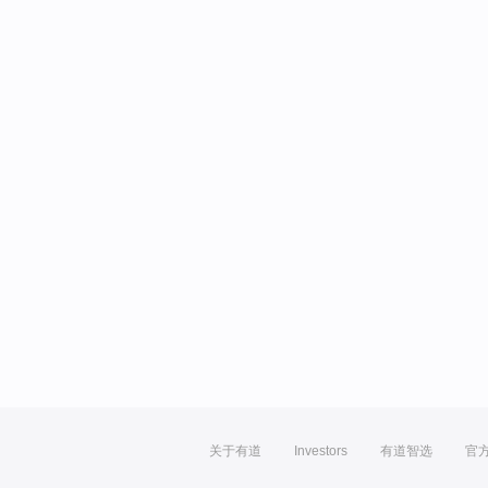
关于有道
Investors
有道智选
官