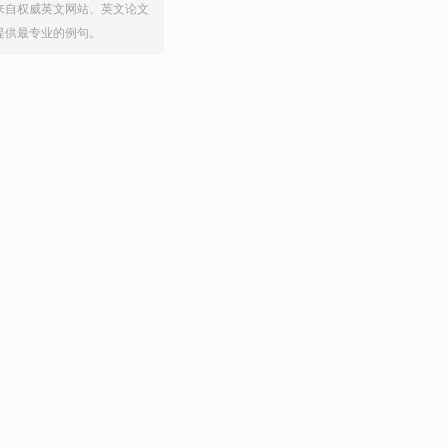
来自权威英文网站、英文论文
提供最专业的例句。