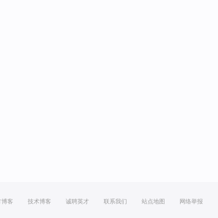
方博客
技术博客
诚聘英才
联系我们
站点地图
网络举报