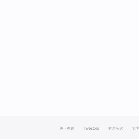
关于有道
Investors
有道智选
官