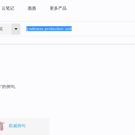
云笔记
惠惠
更多产品
英
t
"的例句。
权威例句