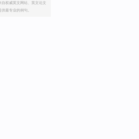
来自权威英文网站、英文论文
提供最专业的例句。