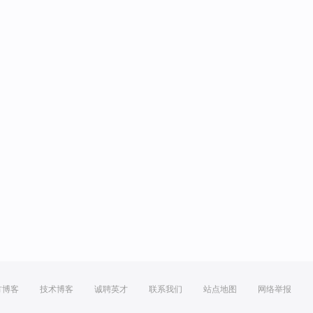
方博客
技术博客
诚聘英才
联系我们
站点地图
网络举报