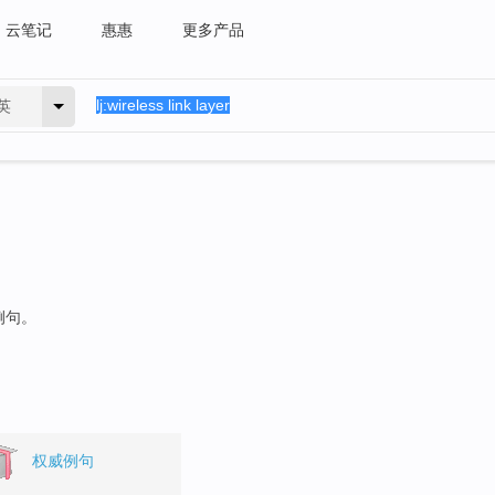
云笔记
惠惠
更多产品
英
例句。
权威例句