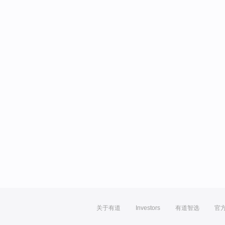
关于有道
Investors
有道智选
官