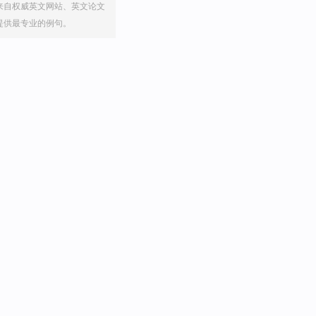
来自权威英文网站、英文论文
提供最专业的例句。