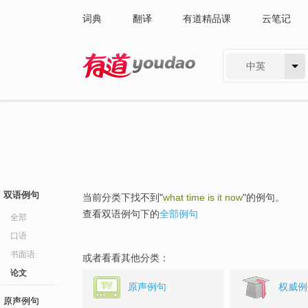
词典
翻译
有道精品课
云笔记
中英
有道 - 网易旗下搜索
双语例句
当前分类下找不到"
what time is it now
"的例句。
查看双语例句下的
全部例句
全部
口语
书面语
或者看看其他分类：
论文
原声例句
权威例
原声例句