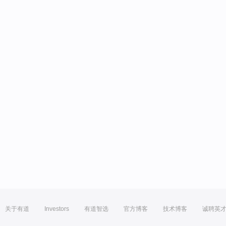
关于有道
Investors
有道智选
官方博客
技术博客
诚聘英