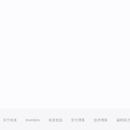
关于有道
Investors
有道智选
官方博客
技术博客
诚聘英