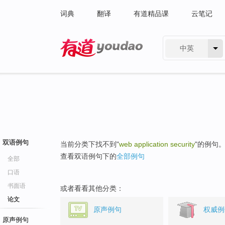
词典
翻译
有道精品课
云笔记
中英
有道 - 网易旗下搜索
双语例句
当前分类下找不到"
web application security
"的例句
查看双语例句下的
全部例句
全部
口语
书面语
或者看看其他分类：
论文
原声例句
权威例
原声例句