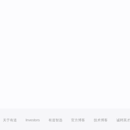
关于有道
Investors
有道智选
官方博客
技术博客
诚聘英