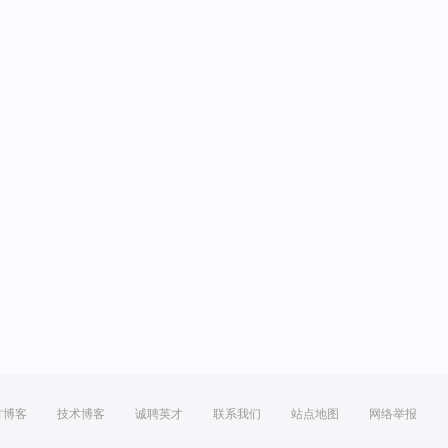
方博客
技术博客
诚聘英才
联系我们
站点地图
网络举报