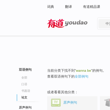
词典
翻译
有道精品课
中
有道 - 网易旗下搜索
双语例句
当前分类下找不到"
wanna be
"的例句。
查看双语例句下的
全部例句
全部
口语
书面语
或者看看其他分类：
论文
原声例句
原声例句