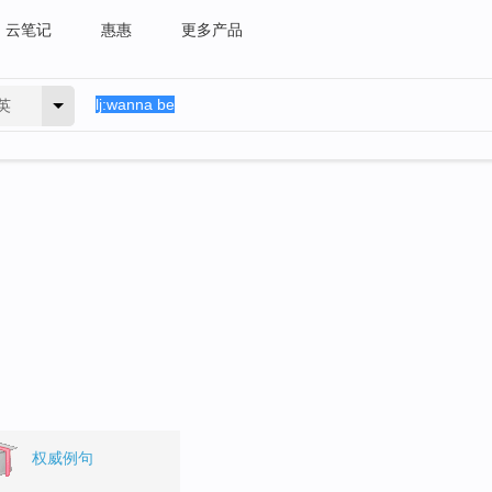
云笔记
惠惠
更多产品
英
权威例句