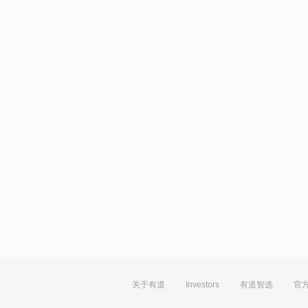
关于有道
Investors
有道智选
官