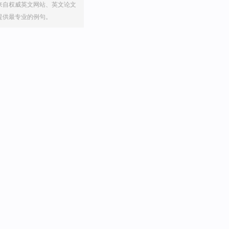
来自权威英文网站、英文论文
提供最专业的例句。