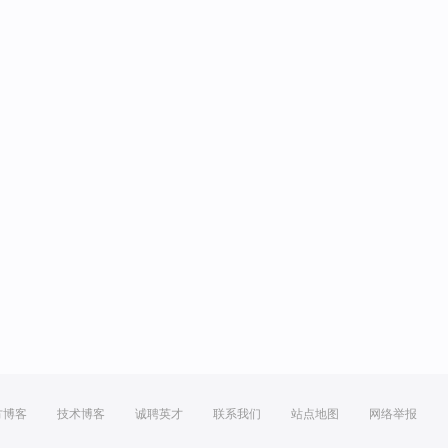
方博客
技术博客
诚聘英才
联系我们
站点地图
网络举报