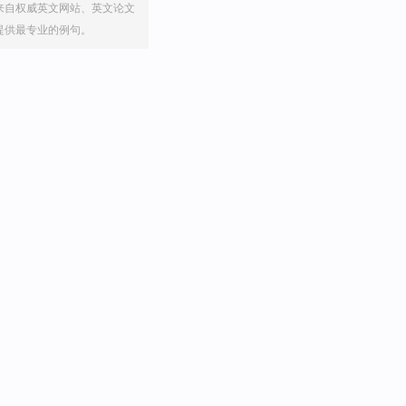
来自权威英文网站、英文论文
提供最专业的例句。