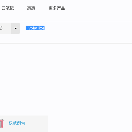
云笔记
惠惠
更多产品
英
权威例句