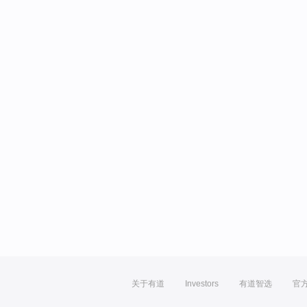
关于有道
Investors
有道智选
官