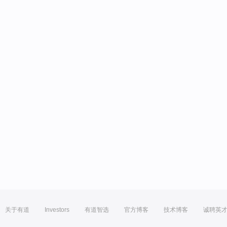
关于有道
Investors
有道智选
官方博客
技术博客
诚聘英