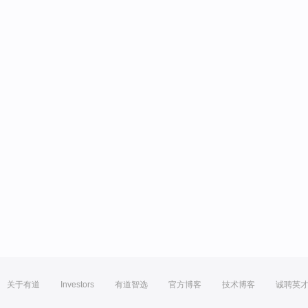
关于有道
Investors
有道智选
官方博客
技术博客
诚聘英