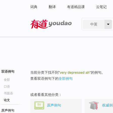
词典
翻译
有道精品课
云笔记
中英
有道 - 网易旗下搜索
双语例句
当前分类下找不到"
very depressed ah
"的例句。
查看双语例句下的
全部例句
全部
口语
书面语
或者看看其他分类：
论文
原声例句
权威例
原声例句